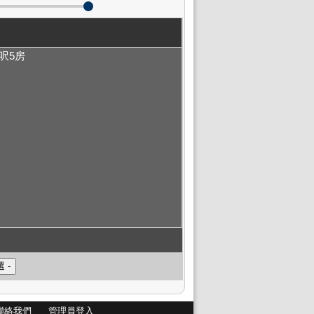
0呎5房
聯絡我們
管理員登入