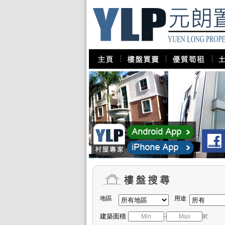
地區
用途
建築面積
-
呎