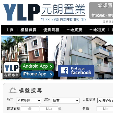
地區
用途
大廈/街道
建築面積
售價
-
呎