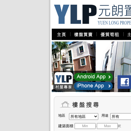
地區
用途
建築面積
-
呎