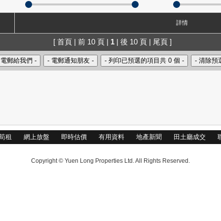
詳情
[ 首頁 | 前 10 頁 |
1
| 後 10 頁 | 尾頁 ]
筍租
網上放盤
即時估價
有用資料
地產新聞
田土廳成交
Copyright © Yuen Long Properties Ltd. All Rights Reserved.