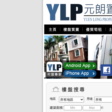
地區
用途
建築面積
-
呎