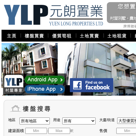
地區
用途
大廈/街道
建築面積
售價
-
呎