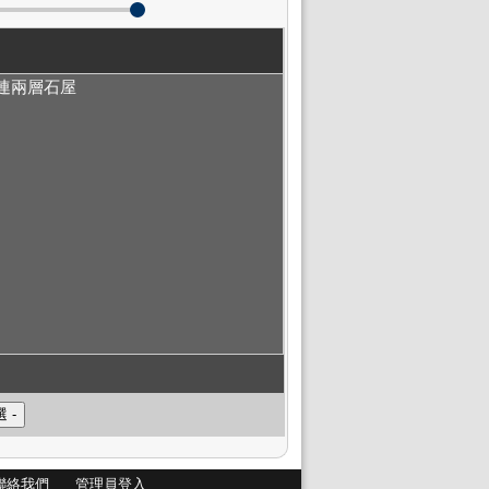
地連兩層石屋
聯絡我們
管理員登入