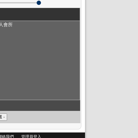
私人會所
聯絡我們
管理員登入