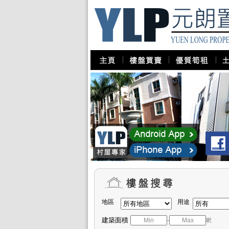
地區
用途
建築面積
-
呎