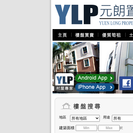
地區
用途
建築面積
-
呎