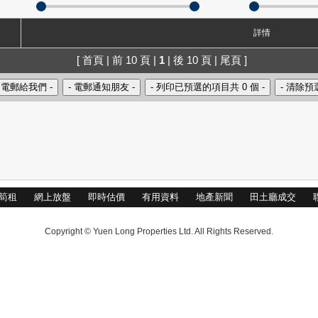
詳情
[ 首頁 | 前 10 頁 |
1
| 後 10 頁 | 尾頁 ]
筍租
網上放盤
即時估價
有用資料
地產新聞
田土廳成交
Copyright © Yuen Long Properties Ltd. All Rights Reserved.