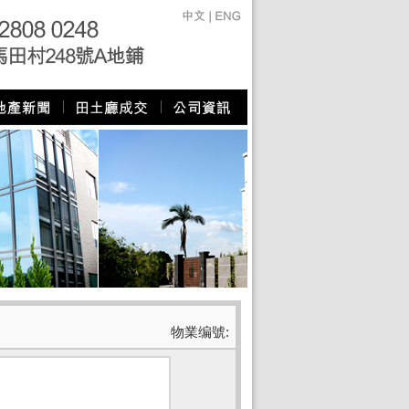
物業编號: