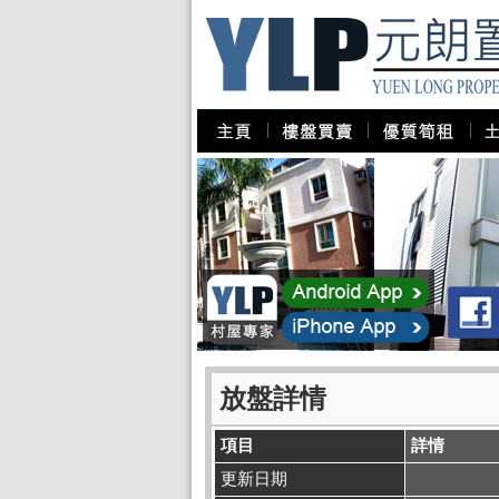
放盤詳情
項目
詳情
更新日期