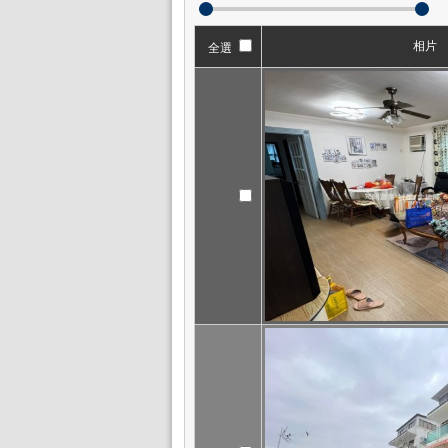
相片
全選