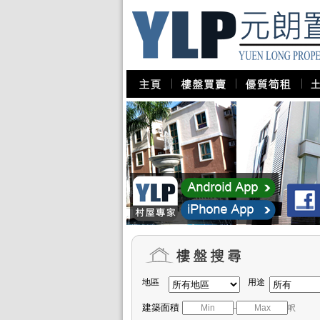
地區
用途
建築面積
-
呎