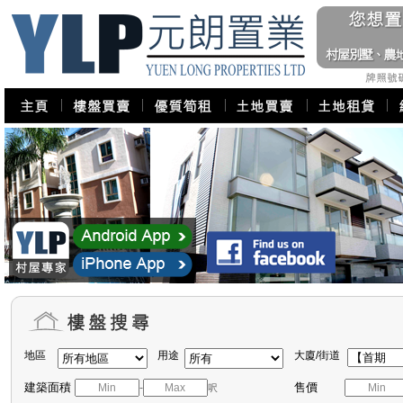
地區
用途
大廈/街道
建築面積
售價
-
呎