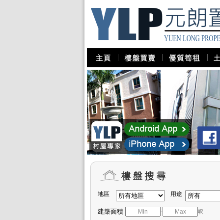
地區
用途
建築面積
-
呎