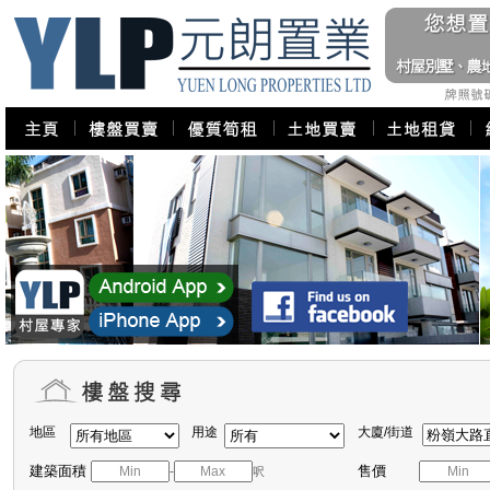
地區
用途
大廈/街道
建築面積
售價
-
呎