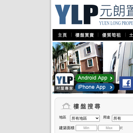
地區
用途
建築面積
-
呎