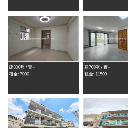
建300呎 / 實--
建700呎 / 實--
租金: 7000
租金: 11500