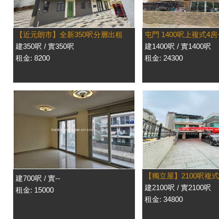
【近元朗市】全新350呎分層出租
屯門 1400呎上複式4
建350呎 / 實350呎
建1400呎 / 實1400呎
租金: 8200
租金: 24300
【獨立屋】2100呎複
建700呎 / 實--
建2100呎 / 實2100呎
租金: 15000
租金: 34800