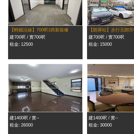
【輕鐵沿線】700呎3房新裝修
【朗屏站】步行元朗市
建700呎 / 實700呎
建700呎 / 實700呎
租金: 12500
租金: 15000
建1400呎 / 實--
建1400呎 / 實--
租金: 26000
租金: 30000